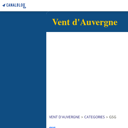
Vent d'Auvergne
VENT D'AUVERGNE
>
CATEGORIES
>
GSG
gsg