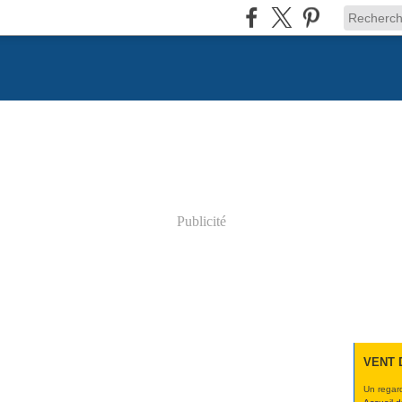
Publicité
VENT 
Un regard 