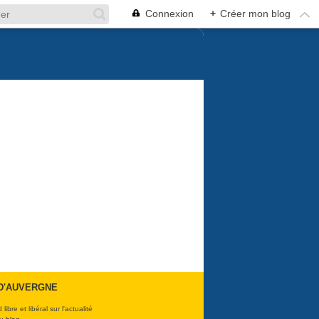
Connexion
+
Créer mon blog
D'AUVERGNE
libre et libéral sur l'actualité