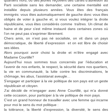
quartiers nord, où des jeunes reçoivent des cartes d’adhésion au
Parti socialiste sans les demander, une certaine mentalité est
installée depuis plusieurs années. Vous êtes des français
immigrés: vous êtes automatiquement de gauche donc vous êtes
obligés de voter à gauche et, si vous voulez intégrer la droite
républicaine, vous êtes considérés comme traîtres. Un climat de
haine et de peur s’est même instauré dans certaines zones où
l’on ne peut pas s’exprimer librement.
Chers amis, on n’est pas né socialiste, on vit dans un pays
démocratique, de liberté d’expression et on est libre de choisir
ses idées.
Alors pourquoi avoir choisi la droite et m’être engagé avec
Madame Courtillé?
Aujourd’hui nous sommes tous concernés par l’éducation et
l’avenir de nos enfants, le respect, la sécurité dans nos quartiers,
la vie en communauté, la lutte contre les discriminations, le
chômage, les abus, l’assistanat aveugle…
S’engager et participer à la vie politique de son pays est un geste
républicain et citoyen.
J’ai décidé de m’engager avec Anne Courtillé, qui m’a donné
cette occasion, pour participer à la vie politique de mon pays.
C’est un grand honneur de travailler avec une femme qui incarne
pour moi le sens du mot politique :
la tolérance, la liberté d’expression, la diversité, le sens des