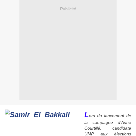
Publicité
L
ors du lancement de
la campagne d'Anne
Courtillé, candidate
UMP aux élections