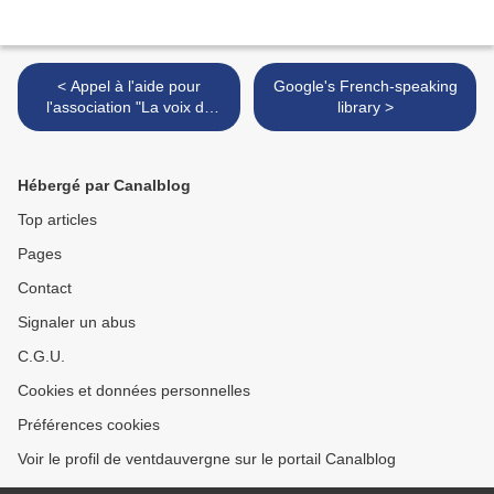
< Appel à l'aide pour
Google's French-speaking
l'association "La voix de
library >
l'enfant autiste"
Hébergé par Canalblog
Top articles
Pages
Contact
Signaler un abus
C.G.U.
Cookies et données personnelles
Préférences cookies
Voir le profil de ventdauvergne sur le portail Canalblog