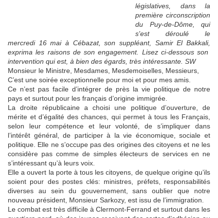
législatives, dans la
première circonscription
du Puy-de-Dôme, qui
s'est déroulé le
mercredi 16 mai à Cébazat, son suppléant, Samir El Bakkali,
exprima les raisons de son engagement. Lisez ci-dessous son
intervention qui est, à bien des égards, très intéressante. SW
Monsieur le Ministre, Mesdames, Mesdemoiselles, Messieurs,
C’est une soirée exceptionnelle pour moi et pour mes amis.
Ce n’est pas facile d’intégrer de près la vie politique de notre
pays et surtout pour les français d’origine immigrée.
La droite républicaine a choisi une politique d’ouverture, de
mérite et d’égalité des chances, qui permet à tous les Français,
selon leur compétence et leur volonté, de s’impliquer dans
l’intérêt général, de participer à la vie économique, sociale et
politique. Elle ne s’occupe pas des origines des citoyens et ne les
considère pas comme de simples électeurs de services en ne
s’intéressant qu’à leurs voix.
Elle a ouvert la porte à tous les citoyens, de quelque origine qu’ils
soient pour des postes clés: ministres, préfets, responsabilités
diverses au sein du gouvernement, sans oublier que notre
nouveau président, Monsieur Sarkozy, est issu de l’immigration.
Le combat est très difficile à Clermont-Ferrand et surtout dans les