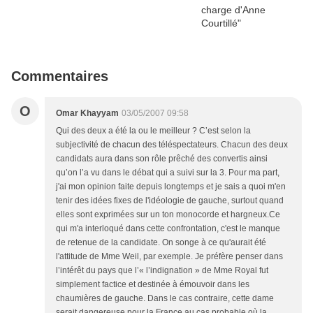
Commentaires
O
Omar Khayyam
03/05/2007 09:58
Qui des deux a été la ou le meilleur ? C’est selon la
subjectivité de chacun des téléspectateurs. Chacun des deux
candidats aura dans son rôle prêché des convertis ainsi
qu’on l’a vu dans le débat qui a suivi sur la 3. Pour ma part,
j'ai mon opinion faite depuis longtemps et je sais a quoi m'en
tenir des idées fixes de l'idéologie de gauche, surtout quand
elles sont exprimées sur un ton monocorde et hargneux.Ce
qui m'a interloqué dans cette confrontation, c'est le manque
de retenue de la candidate. On songe à ce qu'aurait été
l'attitude de Mme Weil, par exemple. Je préfère penser dans
l’intérêt du pays que l’« l’indignation » de Mme Royal fut
simplement factice et destinée à émouvoir dans les
chaumières de gauche. Dans le cas contraire, cette dame
serait dangereuse pour la France au cas probable où la