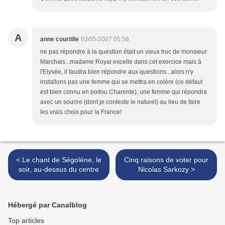
A
anne courtille
03/05/2007 05:56
ne pas répondre à la question était un vieux truc de monsieur
Marchais...madame Royal excelle dans cet exercice mais à
l'Elysée, il faudra bien répondre aux questions...alors n'y
installons pas une femme qui se mettra en colère (ce défaut
est bien connu en poitou Charente), une femme qui répondra
avec un sourire (dont je conteste le naturel) au lieu de faire
les vrais choix pour la France!
< Le chant de Ségolène, le
Cinq raisons de voter pour
soir, au-dessus du centre
Nicolas Sarkozy >
Hébergé par Canalblog
Top articles