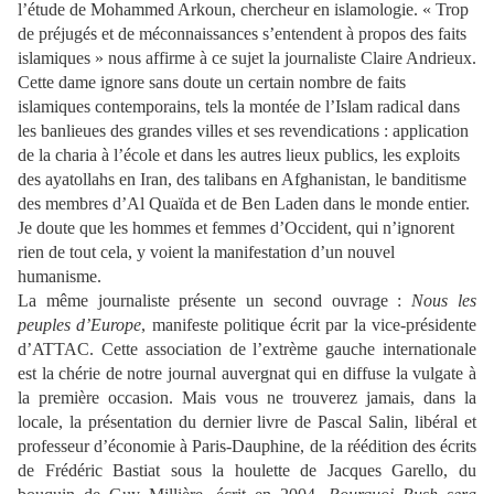
l’étude de Mohammed Arkoun, chercheur en islamologie. « Trop
de préjugés et de méconnaissances s’entendent à propos des faits
islamiques » nous affirme à ce sujet la journaliste Claire Andrieux.
Cette dame ignore sans doute un certain nombre de faits
islamiques contemporains, tels la montée de l’Islam radical dans
les banlieues des grandes villes et ses revendications : application
de la charia à l’école et dans les autres lieux publics, les exploits
des ayatollahs en Iran, des talibans en Afghanistan, le banditisme
des membres d’Al Quaïda et de Ben Laden dans le monde entier.
Je doute que les hommes et femmes d’Occident, qui n’ignorent
rien de tout cela, y voient la manifestation d’un nouvel
humanisme.
La même journaliste présente un second ouvrage :
Nous les
peuples d’Europe
, manifeste politique écrit par la vice-présidente
d’ATTAC. Cette association de l’extrème gauche internationale
est la chérie de notre journal auvergnat qui en diffuse la vulgate à
la première occasion. Mais vous ne trouverez jamais, dans la
locale, la présentation du dernier livre de Pascal Salin, libéral et
professeur d’économie à Paris-Dauphine, de la réédition des écrits
de Frédéric Bastiat sous la houlette de Jacques Garello, du