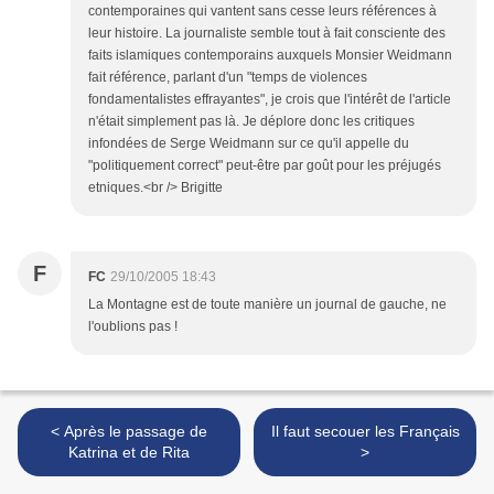
contemporaines qui vantent sans cesse leurs références à
leur histoire. La journaliste semble tout à fait consciente des
faits islamiques contemporains auxquels Monsier Weidmann
fait référence, parlant d'un "temps de violences
fondamentalistes effrayantes", je crois que l'intérêt de l'article
n'était simplement pas là. Je déplore donc les critiques
infondées de Serge Weidmann sur ce qu'il appelle du
"politiquement correct" peut-être par goût pour les préjugés
etniques.<br /> Brigitte
F
FC
29/10/2005 18:43
La Montagne est de toute manière un journal de gauche, ne
l'oublions pas !
< Après le passage de
Il faut secouer les Français
Katrina et de Rita
>